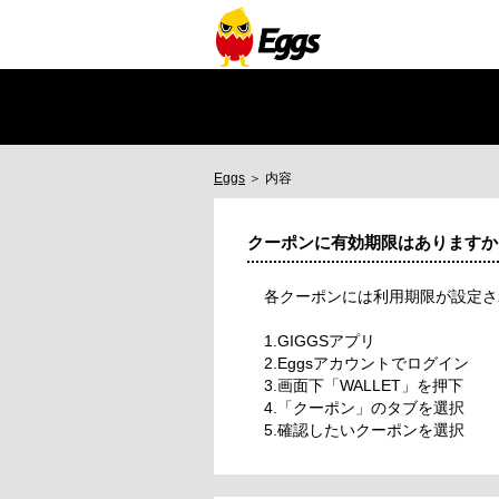
Eggs
＞ 内容
クーポンに有効期限はありますか？
各クーポンには利用期限が設定
1.GIGGSアプリ
2.Eggsアカウントでログイン
3.画面下「WALLET」を押下
4.「クーポン」のタブを選択
5.確認したいクーポンを選択