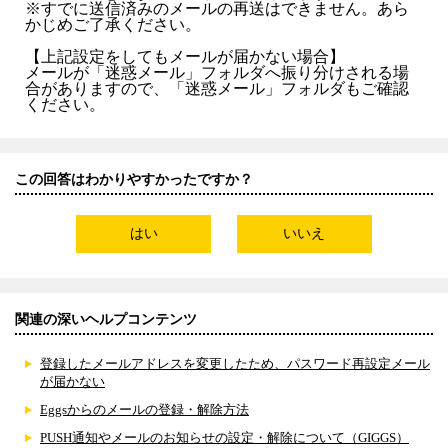
※すでに送信済みのメールの再送はできません。あら
かじめご了承ください。
【上記設定をしてもメールが届かない場合】
メールが「迷惑メール」フォルダへ振り分けされる場
合がありますので、「迷惑メール」フォルダもご確認
ください。
この回答はわかりやすかったですか？
はい
いいえ
関連の深いヘルプコンテンツ
登録したメールアドレスを変更したため、パスワード再設定メール
が届かない
Eggsからのメールの登録・解除方法
PUSH通知やメールのお知らせの設定・解除について（GIGGS）