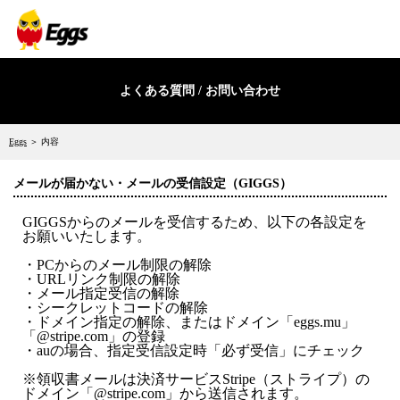
よくある質問 / お問い合わせ
Eggs
＞ 内容
メールが届かない・メールの受信設定（GIGGS）
GIGGSからのメールを受信するため、以下の各設定を
お願いいたします。
・PCからのメール制限の解除
・URLリンク制限の解除
・メール指定受信の解除
・シークレットコードの解除
・ドメイン指定の解除、またはドメイン「eggs.mu」
「@stripe.com」の登録
・auの場合、指定受信設定時「必ず受信」にチェック
※領収書メールは決済サービスStripe（ストライプ）の
ドメイン「@stripe.com」から送信されます。