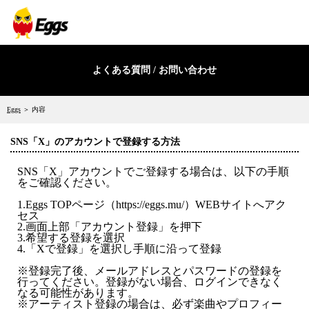
よくある質問 / お問い合わせ
Eggs
＞ 内容
SNS「X」のアカウントで登録する方法
SNS「X」アカウントでご登録する場合は、以下の手順
をご確認ください。
1.Eggs TOPページ（https://eggs.mu/）WEBサイトへアク
セス
2.画面上部「アカウント登録」を押下
3.希望する登録を選択
4.「Xで登録」を選択し手順に沿って登録
※登録完了後、メールアドレスとパスワードの登録を
行ってください。登録がない場合、ログインできなく
なる可能性があります。
※アーティスト登録の場合は、必ず楽曲やプロフィー