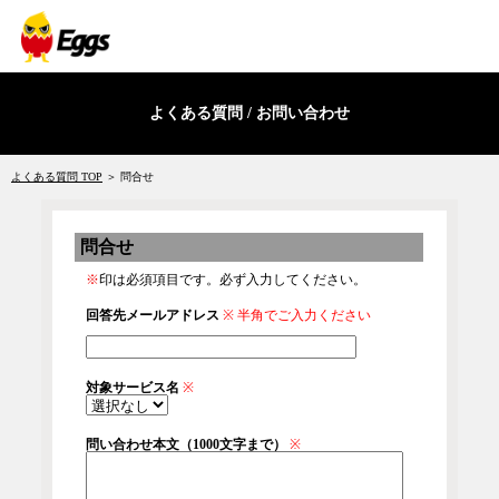
よくある質問 / お問い合わせ
よくある質問 TOP
＞ 問合せ
問合せ
※
印は必須項目です。必ず入力してください。
回答先メールアドレス
※
半角でご入力ください
対象サービス名
※
問い合わせ本文（1000文字まで）
※