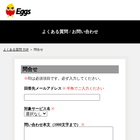
よくある質問 / お問い合わせ
よくある質問 TOP
＞ 問合せ
問合せ
※
印は必須項目です。必ず入力してください。
回答先メールアドレス
※
半角でご入力ください
対象サービス名
※
問い合わせ本文（1000文字まで）
※