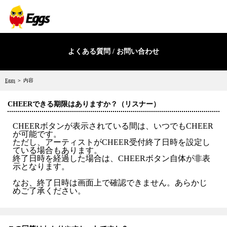
よくある質問 / お問い合わせ
Eggs
＞ 内容
CHEERできる期限はありますか？（リスナー）
CHEERボタンが表示されている間は、いつでもCHEER
が可能です。
ただし、アーティストがCHEER受付終了日時を設定し
ている場合もあります。
終了日時を経過した場合は、CHEERボタン自体が非表
示となります。
なお、終了日時は画面上で確認できません。あらかじ
めご了承ください。