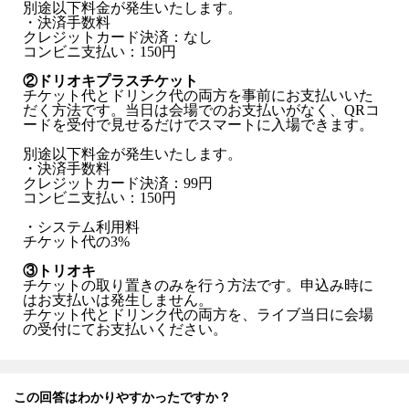
別途以下料金が発生いたします。
・決済手数料
クレジットカード決済：なし
コンビニ支払い：150円​
②ドリオキプラスチケット
チケット代とドリンク代の両方を事前にお支払いいた
だく方法です。当日は会場でのお支払いがなく、QRコ
ードを受付で見せるだけでスマートに入場できます。
別途以下料金が発生いたします。
・決済手数料
クレジットカード決済：99円​
コンビニ支払い：150円​
・システム利用料
チケット代の3%​
③トリオキ
チケットの取り置きのみを行う方法です。申込み時に
はお支払いは発生しません。
チケット代とドリンク代の両方を、ライブ当日に会場
の受付にてお支払いください。
この回答はわかりやすかったですか？