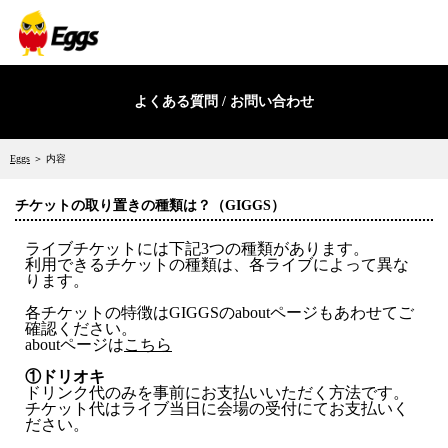
よくある質問 / お問い合わせ
Eggs
＞ 内容
チケットの取り置きの種類は？（GIGGS）
ライブチケットには下記3つの種類があります。
利用できるチケットの種類は、各ライブによって異な
ります。
各チケットの特徴はGIGGSのaboutページもあわせてご
確認ください。
aboutページは
こちら
①ドリオキ
ドリンク代のみを事前にお支払いいただく方法です。
チケット代はライブ当日に会場の受付にてお支払いく
ださい。