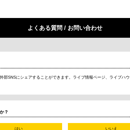
よくある質問 / お問い合わせ
外部SNSにシェアすることができます。ライブ情報ページ、ライブハウス
か？
はい
いいえ