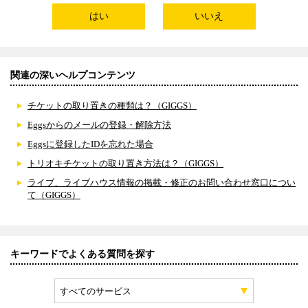
はい
いいえ
関連の深いヘルプコンテンツ
チケットの取り置きの種類は？（GIGGS）
Eggsからのメールの登録・解除方法
Eggsに登録したIDを忘れた場合
トリオキチケットの取り置き方法は？（GIGGS）
ライブ、ライブハウス情報の掲載・修正のお問い合わせ窓口につい
て（GIGGS）
キーワードでよくある質問を探す
すべてのサービス