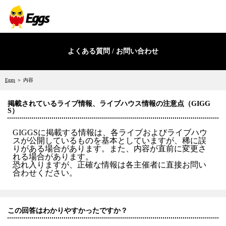
よくある質問 / お問い合わせ
Eggs
＞ 内容
掲載されているライブ情報、ライブハウス情報の注意点（GIGG
S）
GIGGSに掲載する情報は、各ライブおよびライブハウ
スが公開しているものを基本としていますが、稀に誤
りがある場合があります。また、内容が直前に変更さ
れる場合があります。
恐れ入りますが、正確な情報は各主催者に直接お問い
合わせください。
この回答はわかりやすかったですか？