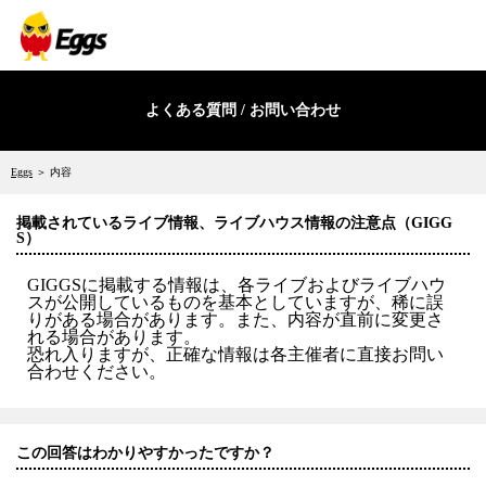
よくある質問 / お問い合わせ
Eggs
＞ 内容
掲載されているライブ情報、ライブハウス情報の注意点（GIGG
S）
GIGGSに掲載する情報は、各ライブおよびライブハウ
スが公開しているものを基本としていますが、稀に誤
りがある場合があります。また、内容が直前に変更さ
れる場合があります。
恐れ入りますが、正確な情報は各主催者に直接お問い
合わせください。
この回答はわかりやすかったですか？