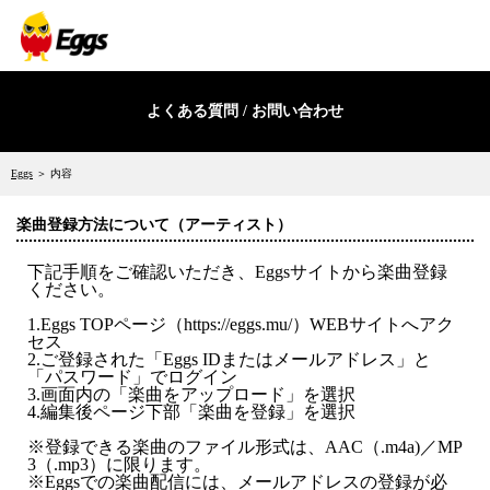
よくある質問 / お問い合わせ
Eggs
＞ 内容
楽曲登録方法について（アーティスト）
下記手順をご確認いただき、Eggsサイトから楽曲登録
ください。
1.Eggs TOPページ（https://eggs.mu/）WEBサイトへアク
セス
2.ご登録された「Eggs IDまたはメールアドレス」と
「パスワード」でログイン
3.画面内の「楽曲をアップロード」を選択
4.編集後ページ下部「楽曲を登録」を選択
※登録できる楽曲のファイル形式は、AAC（.m4a)／MP
3（.mp3）に限ります。
※Eggsでの楽曲配信には、メールアドレスの登録が必