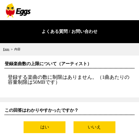
よくある質問 / お問い合わせ
Eggs
＞ 内容
登録楽曲数の上限について（アーティスト）
登録する楽曲の数に制限はありません。（1曲あたりの
容量制限は50MBです）
この回答はわかりやすかったですか？
はい
いいえ