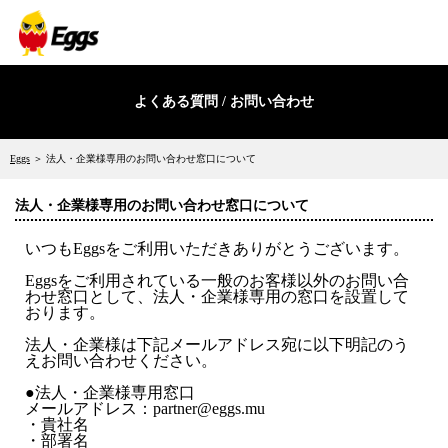
よくある質問 / お問い合わせ
Eggs
＞ 法人・企業様専用のお問い合わせ窓口について
法人・企業様専用のお問い合わせ窓口について
いつもEggsをご利用いただきありがとうございます。
Eggsをご利用されている一般のお客様以外のお問い合
わせ窓口として、法人・企業様専用の窓口を設置して
おります。
法人・企業様は下記メールアドレス宛に以下明記のう
えお問い合わせください。
●法人・企業様専用窓口
メールアドレス：partner@eggs.mu
・貴社名
・部署名