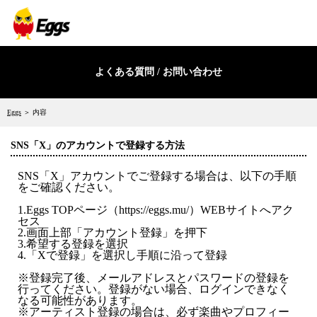
よくある質問 / お問い合わせ
Eggs
＞ 内容
SNS「X」のアカウントで登録する方法
SNS「X」アカウントでご登録する場合は、以下の手順
をご確認ください。
1.Eggs TOPページ（https://eggs.mu/）WEBサイトへアク
セス
2.画面上部「アカウント登録」を押下
3.希望する登録を選択
4.「Xで登録」を選択し手順に沿って登録
※登録完了後、メールアドレスとパスワードの登録を
行ってください。登録がない場合、ログインできなく
なる可能性があります。
※アーティスト登録の場合は、必ず楽曲やプロフィー